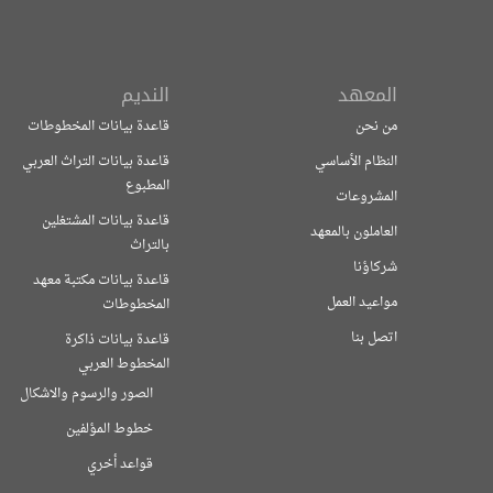
المعهد
النديم
من نحن
قاعدة بيانات المخطوطات
النظام الأساسي
قاعدة بيانات التراث العربي
المطبوع
المشروعات
قاعدة بيانات المشتغلين
العاملون بالمعهد
بالتراث
شركاؤنا
قاعدة بيانات مكتبة معهد
مواعيد العمل
المخطوطات
اتصل بنا
قاعدة بيانات ذاكرة
المخطوط العربي
الصور والرسوم والاشكال
خطوط المؤلفين
قواعد أخري