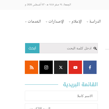
الجمعة، ٢٤ صفر ١٤٤٨ هـ - 07 أغسطس 2026 م
الدراسة
الإعلام
الإصدارات
الخدمات
ابحث
القائمة البريدية