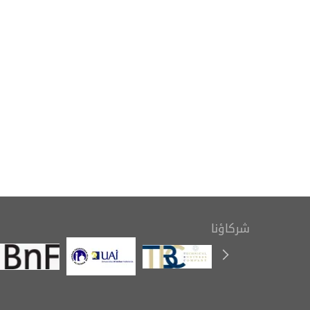
بمناسبة اليوم العالمي للكتاب
التعريف بك
وحقوق المؤلف، ينظم المعهد
رسوم ال
معرضًا للإصدارات
شركاؤنا