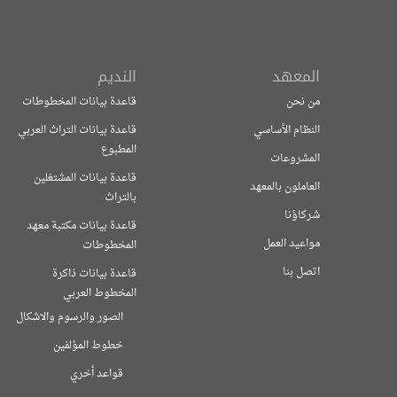
المعهد
النديم
من نحن
قاعدة بيانات المخطوطات
النظام الأساسي
قاعدة بيانات التراث العربي
المطبوع
المشروعات
قاعدة بيانات المشتغلين
العاملون بالمعهد
بالتراث
شركاؤنا
قاعدة بيانات مكتبة معهد
مواعيد العمل
المخطوطات
اتصل بنا
قاعدة بيانات ذاكرة
المخطوط العربي
الصور والرسوم والاشكال
خطوط المؤلفين
قواعد أخري