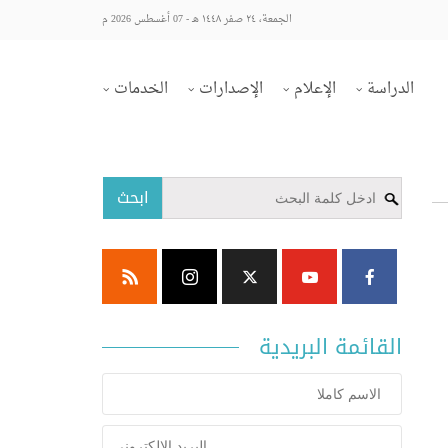
الجمعة، ٢٤ صفر ١٤٤٨ هـ - 07 أغسطس 2026 م
الدراسة
الإعلام
الإصدارات
الخدمات
ابحث
القائمة البريدية