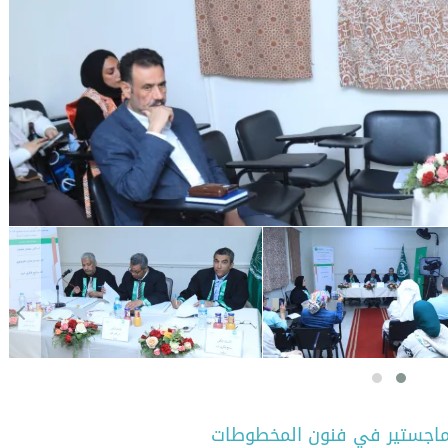
ماجستير في فنون المخطوطات