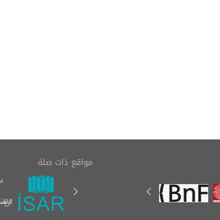
تاب (رسالة في بيان
مدخل إلى علم المخطوطات
مصاحف العثمانية
(Einführung in die
الستة)
Handschriftenkunde)
مواقع ذات صلة