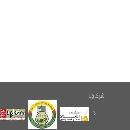
بمناسبة اليوم العالمي للكتاب
التعريف بك
وحقوق المؤلف، ينظم المعهد
رسوم ال
معرضًا للإصدارات
شركاؤنا