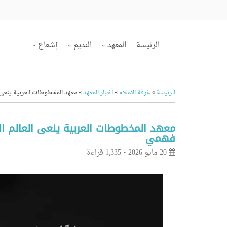
الرئيسة
المعهد
النديم
إشعاع
الرئيسة
»
غرفة الاعلام
»
أخبار المعهد
»
معهد المخطوطات العربية ينعى ال
معهد المخطوطات العربية ينعى العالم الكب
فهمي
20 مايو 2026
1٬335 قراءة