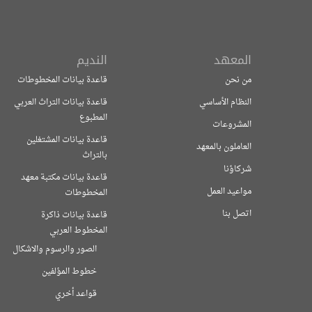
المعهد
النديم
من نحن
قاعدة بيانات المخطوطات
النظام الأساسي
قاعدة بيانات التراث العربي
المطبوع
المشروعات
قاعدة بيانات المشتغلين
العاملون بالمعهد
بالتراث
شركاؤنا
قاعدة بيانات مكتبة معهد
مواعيد العمل
المخطوطات
اتصل بنا
قاعدة بيانات ذاكرة
المخطوط العربي
الصور والرسوم والاشكال
خطوط المؤلفين
قواعد أخري