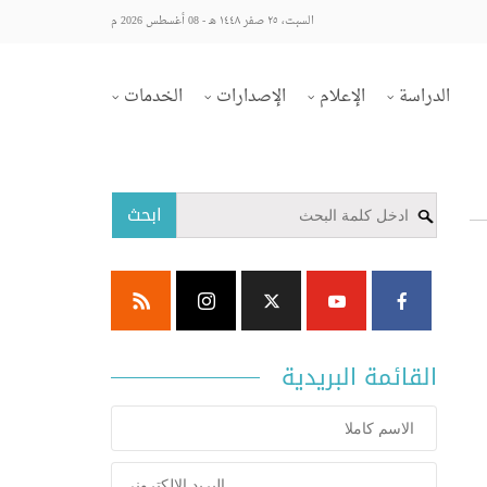
السبت، ٢٥ صفر ١٤٤٨ هـ - 08 أغسطس 2026 م
الدراسة
الإعلام
الإصدارات
الخدمات
ابحث
القائمة البريدية