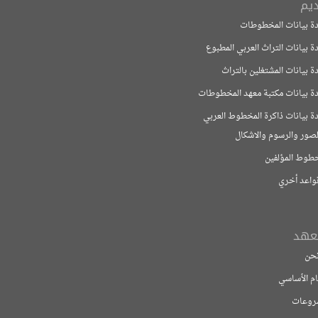
ات المخطوطات
ت التراث العربي المطبوع
ت المشتغلين بالتراث
ات مكتبة معهد المخطوطات
ت ذاكرة المخطوط العربي
لرسوم والاشكال
مؤلفين
خري
اسي