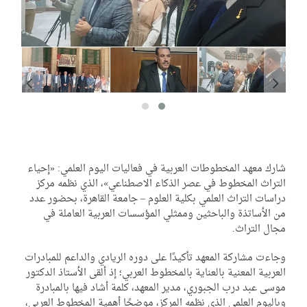
رك معهد المخطوطات العربية في فعاليات اليوم العلمي: «إحياء
تراث المخطوط في عصر الذكاء الاصطناعي»، الذي نظمه مركز
اسات التراث العلمي بكلية العلوم – جامعة القاهرة، بحضور عدد
 الأساتذة والباحثين وممثلي المؤسسات العربية العاملة في
ال التراث.
اءت مشاركة المعهد تأكيدًا على دوره الريادي والداعم للمبادرات
عربية المعنية بالعناية بالمخطوط العربي؛ إذ ألقى الأستاذ الدكتور
سى عبد درب الجبوري، مدير المعهد، كلمة أشاد فيها بالمبادرة
اليوم العلمي الذي نظمه المركز، موضحًا أهمية المخطوط العربي،