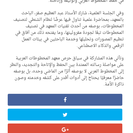
 حفظ المخطوط العربي وتوثيقه وإتاحته.
ي الجلسة العلمية، شارك الأستاذ عبد العظيم صقر، الباحث
لمعهد، بمحاضرة علمية تناول فيها عرضًا لنظام الشنطي لتصنيف
لمخطوطات، بوصفه من أحدث تقنيات المعهد في تصنيف
مخطوطات تبعًا لجودة مقروئيتها، وما يفتحه ذلك من آفاق في
ظيم المصورات وتحليلها وخدمة الباحثين في بيئات العمل
رقمي والذكاء الاصطناعي.
تأتي هذه المشاركة في سياق حرص معهد المخطوطات العربية
ى مواصلة رسالته الممتدة بين الحفظ والإتاحة والتجديد، والنظر
ى المخطوط العربي لا بوصفه أثرًا من الماضي وحده، بل بوصفه
ضرًا معرفيًا يحتاج إلى أدوات أقدر على كشفه وخدمته وصون
كرة الأمة.