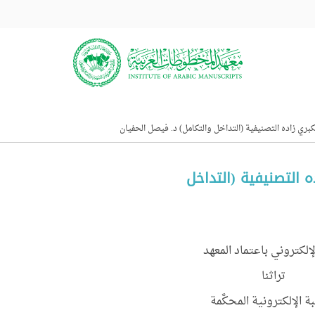
بري زاده التصنيفية (التداخل والتكامل) د. فيصل الحفيان
 التصنيفية (التداخل
لإلكتروني باعتماد المعهد
تراثنا
ة الإلكترونية المحكَّمة