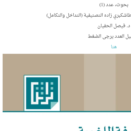
بحوث، عدد (1)
طاشكبري زاده التصنيفية (التداخل والتكامل)
د. فيصل الحفيان
يل العدد يرجى الضغط
هنا