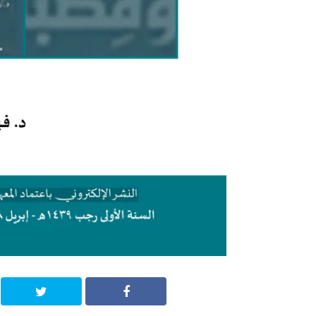
النشر الر