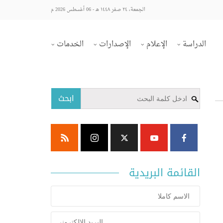
الجمعة، ٢٤ صفر ١٤٤٨ هـ - 06 أغسطس 2026 م
الدراسة
الإعلام
الإصدارات
الخدمات
ابحث
القائمة البريدية