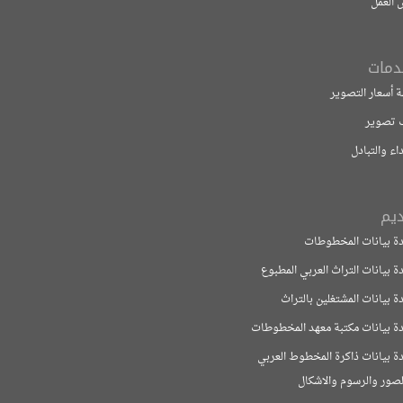
 التصوير
بادل
ات المخطوطات
ت التراث العربي المطبوع
ت المشتغلين بالتراث
ات مكتبة معهد المخطوطات
ت ذاكرة المخطوط العربي
لرسوم والاشكال