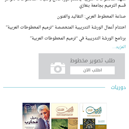
لترميم بجامعة بنغازي
 المخطوط العربي: التقاليد والفنون
م أعمال الورشة التدريبية المتخصصة “ترميم المخطوطات العربية”
ج الورشة التدريبية في “ترميم المخطوطات العربية”
...
ات