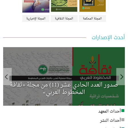
المجلة المحكمة
المجلة الثقافية
المجلة الإخبارية
 الإصدارات
صدور العدد الحادي عشر (11) من مجلة «ثقافة
م
المخطوط العربي»
داث المعهد
داث النشر