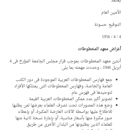
عتمد
أمين العام
توقيع: حسونة
غراض معهد المخطوطات
أنشئ معهد المخطوطات بموجب قرار مجلس الجامعة المؤرخ فى 4
194 ، وحددت مهمته بما يلى:
جمع فهارس المخطوطات العربية الموجودة فى دور الكتب
العامة والخاصة، وفهارس المخطوطات التى يمتلكها الأفراد
لتوحيدها فى فهرس عام.
تصوير أكبر عدد ممكن المخطوطات العربية القيمة.
وضع هذه المصورات تحت تصرف العلماء بعرضها لمن يطلبها
للاطلاع عليها بواسطة الآلات العارضة المكبرة، أو بإعطاء
صور مكبرة منها بأسعار مناسبة، أو بإعارة نسخة ثانية منها
للعلماء الذين يطلبونها من البلدان الأخرى عن طريق