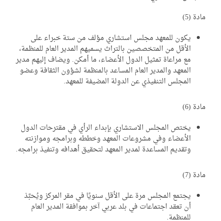
دة (5)
يكون للمعهد مجلس استشاري مؤلف من ستة خبراء على
الأقل من المتخصصين بالتراث يسميهم المدير العام للمنظمة،
مع مراعاة تمثيل الدول الأعضاء، ما أمكن. ويضاف إليهم مدير
المعهد والمدير العام المساعد بالمنظمة لشؤون الثقافة وعضو
المجلس التنفيذي عن الدولة المضيفة للمعهد.
دة (6)
يختص المجلس الاستشاري بإبداء الرأي في مقترحات الدول
الأعضاء وفي مشروعات المعهد وخططه وبرامجه وموازنته
وتقديم المساعدة لمدير المعهد لتحقيق أهدافه وتنفيذ برامجه.
دة (7)
يجتمع المجلس مرة على الأقل سنويًا في مقر المركز ويُحبَّذ
أن تعقد اجتماعات في بلد عربي آخر بموافقة المدير العام
للمنظمة.