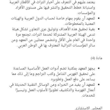
يعتمد عليهم في التعرف على أخبار التراث في الأقطار العربية
واستبانة خطط التحقيق والنشر فيها على مستوى الأفراد
والمؤسسات.
للمعهد أن يقوم بمهام خاصة لحساب الدول العربية والهيئات
المعنية بالمخطوطات.
بغية تحقيق هذه الأهداف وتوثيق عرى التعاون تشكل هيئة
تدعى الهيئة العربية المشتركة لخدمة التراث، تجتمع مرة
واحدة في العام على الأقل وتتضمن ممثلين عن المعهد وعن
سائر المؤسسات التراثية المعترف بها في الوطن العربي.
دة (4)
يجهز المعهد بمكتبة تضم أدوات العمل الأساسية المساعدة
على تحقيق الفهرس الشامل وكتب التراجم وما إلى ذلك مما
يساعد على دفع العمل وتطويره.
للمعهد أن يفيد من الخبراء ومن الوسائل التقنية الحديثة في
أعمال الفهرسة والتكشيف تطويرًا لأسلوب العمل وتيسيرًا
للخدمات.
لمجلس الاستشاري