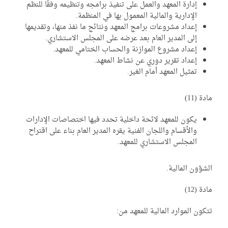
إدارة المعهد والعمل على تنفيذ برامجه وتنظيمه وفقًا للنظم
الإدارية والمالية المعمول بها في المنظمة.
إعداد مشروعات برامج المعهد ونتائج ما نفذ منها، وتقديمها
إلى المدير العام بعد عرضه على المجلس الاستشاري.
إعداد مشروع الموازنة والحساب الختامي للمعهد.
إعداد تقرير دوري عن نشاط المعهد.
تمثيل المعهد أمام الغير.
دة (11)
يكون للمعهد لائحة داخلية تحدد فيها اختصاصات الإدارات
والأقسام واللجان الفنية يقره المدير العام بناء على اقتراح
المجلس الاستشاري للمعهد.
شؤون المالية.
دة (12)
كون الموارد المالية للمعهد من: