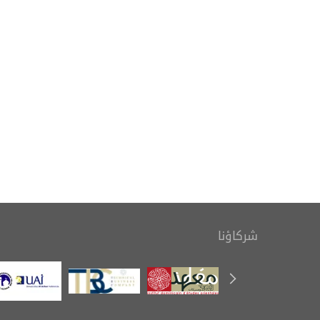
بمناسبة اليوم العالمي للكتاب
التعريف بك
وحقوق المؤلف، ينظم المعهد
رسوم ال
معرضًا للإصدارات
شركاؤنا