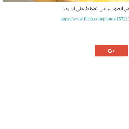
ض الصور يرجى الضغط على الرابط:
https://www.flickr.com/photos/157