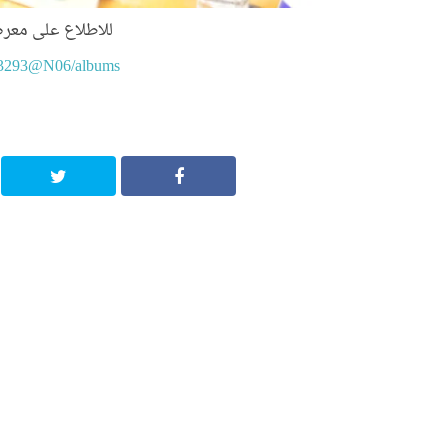
للاطلاع على معر
213293@N06/albums