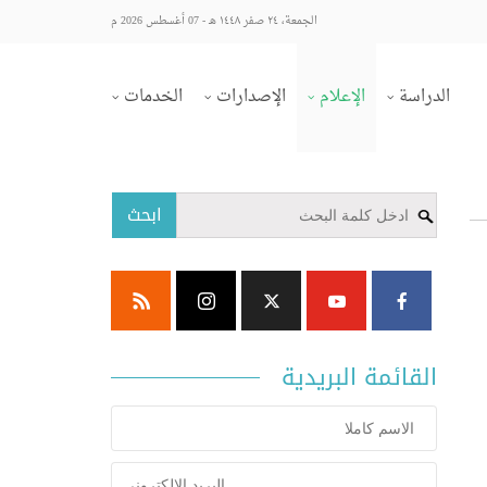
الجمعة، ٢٤ صفر ١٤٤٨ هـ - 07 أغسطس 2026 م
الدراسة
الإعلام
الإصدارات
الخدمات
ابحث
القائمة البريدية