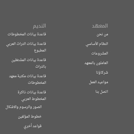
المعهد
النديم
من نحن
قاعدة بيانات المخطوطات
النظام الأساسي
قاعدة بيانات التراث العربي
المطبوع
المشروعات
قاعدة بيانات المشتغلين
العاملون بالمعهد
بالتراث
شركاؤنا
قاعدة بيانات مكتبة معهد
مواعيد العمل
المخطوطات
اتصل بنا
قاعدة بيانات ذاكرة
المخطوط العربي
الصور والرسوم والاشكال
خطوط المؤلفين
قواعد أخري