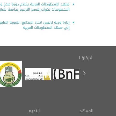
معهد المخطوطات العربية يختتم دورة علاج وص
المخطوطات لكوادر قسم الترميم بجامعة بنغاز
زيارة ودية لرئيس اتحاد المجامع اللغوية العلمية
إلى معهد المخطوطات العربية
شركاؤنا
المعهد
النديم