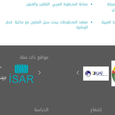
يانة
صناعة المخطوط العربي: التقاليد والفنون
ي
 العربية
معهد المخطوطات يبحث سبل التعاون مع مكتبة قطر
الوطنية
مواقع ذات صلة
إشعاع
الدراسة