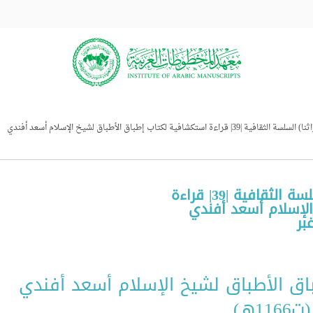
النشر الرقمي باعتماد المعهد (تراثنا) السلسة الثقافية |39| قراءة استكشافية لكتاب إطباق الأطباق لشيخ الإسلام أسعد أفندي
النشر الرقمي باعتماد المعهد (تراثنا) السلسة الثقافية |39| قراءة
الإسلام أسعد أفندي
اق الأطباق لشيخ الإسلام أسعد أفندي
(ت1166هـ)