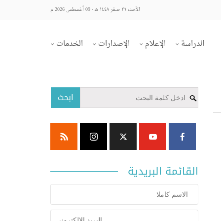
الأحد، ٢٦ صفر ١٤٤٨ هـ - 09 أغسطس 2026 م
الدراسة
الإعلام
الإصدارات
الخدمات
ابحث
القائمة البريدية