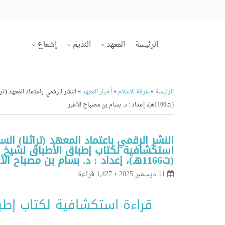
الرئيسة
المعهد
النديم
إشعاع
الرئيسة
»
غرفة الاعلام
»
أخبار المعهد
»
(ت1166هـ)، إعداد : د. بسام بن مصباح الأغبر
استكشافية لكتاب إطباق الأطباق لشيخ 
(ت1166هـ)، إعداد : د. بسام بن مصباح الأغبر
11 ديسمبر 2025
1٬427 قراءة
قراءة استكشافية لكتاب إطب