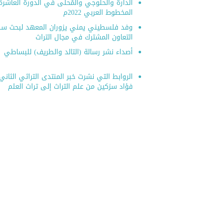
الدارةُ والحلوجي والمُحلَّى في الدورة العاشرة
المخطوط العربي 2022م
وفد فلسطيني يمني يزوران المعهد لبحث سب
التعاون المشترك في مجال التراث
أصداء نشر رسالة (التالد والطريف) للبساطي
فؤاد سزكين من علم التراث إلى تراث العلم