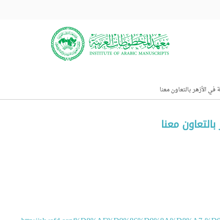
ي الأزهر بالتعاون معنا
التعاون معنا