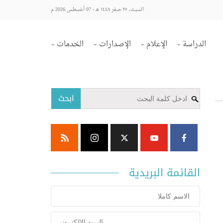
السبت، ٢٥ صفر ١٤٤٨ هـ - 07 أغسطس 2026 م
الدراسة
الإعلام
الإصدارات
الخدمات
ابحث
القائمة البريدية