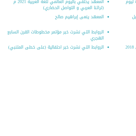
 ليوم
المعهد يحتفي باليوم العالمي للغة العربية 2021 م
(تراثنا العربي و التواصل الحضاري)
ل
المعهد ينعى إبراهيم صالح
الروابط التي نشرت خبر مؤتمر مخطوطات القرن السابع
الهجري
الروابط التي نشرت خبر المنتدى التراثي الثاني 2018
الروابط التي نشرت خبر احتفالية (على خطى المتنبي)