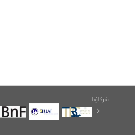
بمناسبة اليوم العالمي للكتاب
التعريف بك
وحقوق المؤلف، ينظم المعهد
رسوم ال
معرضًا للإصدارات
شركاؤنا