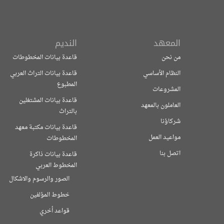
المعهد
النديم
من نحن
قاعدة بيانات المخطوطات
النظام الأساسي
قاعدة بيانات التراث العربي
المطبوع
المشروعات
قاعدة بيانات المشتغلين
العاملون بالمعهد
بالتراث
شركاؤنا
قاعدة بيانات مكتبة معهد
مواعيد العمل
المخطوطات
اتصل بنا
قاعدة بيانات ذاكرة
المخطوط العربي
الصور والرسوم والاشكال
خطوط المؤلفين
قواعد أخري