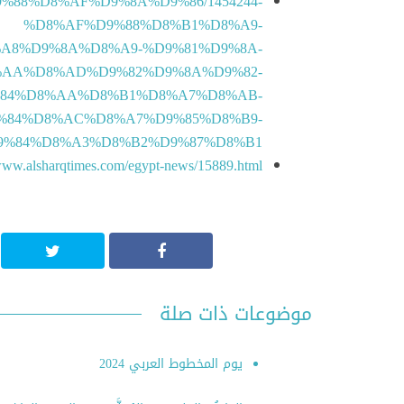
D9%88%D8%AF%D9%8A%D9%86/1454244-
%D8%AF%D9%88%D8%B1%D8%A9-
8%D9%8A%D8%A9-%D9%81%D9%8A-
AA%D8%AD%D9%82%D9%8A%D9%82-
84%D8%AA%D8%B1%D8%A7%D8%AB-
%84%D8%AC%D8%A7%D9%85%D8%B9-
9%84%D8%A3%D8%B2%D9%87%D8%B1
/www.alsharqtimes.com/egypt-news/15889.html
موضوعات ذات صلة
يوم المخطوط العربي 2024