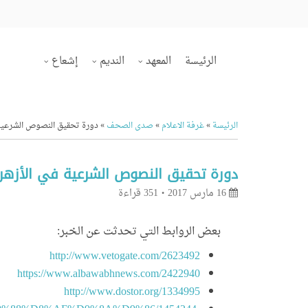
الرئيسة
المعهد
النديم
إشعاع
الرئيسة
»
غرفة الاعلام
»
صدى الصحف
»
دورة تحقيق النصوص الشرعية ف
دورة تحقيق النصوص الشرعية في الأزهر ب
16 مارس 2017
351 قراءة
بعض الروابط التي تحدثت عن الخبر:
http://www.vetogate.com/2623492
https://www.albawabhnews.com/2422940
http://www.dostor.org/1334995