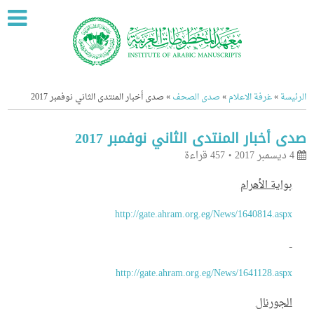
ة
»
غرفة الاعلام
»
صدى الصحف
»
صدى أخبار المنتدى الثاني نوفمبر 2017
أخبار المنتدى الثاني نوفمبر 2017
457 قراءة
اية الأهرام
http://gate.ahram.org.eg/News/1640814.as
http://gate.ahram.org.eg/News/1641128.as
جورنال