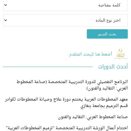
أضغط هنا للبحث المتقدم
 الدورات
امج التفصيلي للدورة التدريبية المتخصصة (صناعة المخطوط
ي: التقاليد والفنون)
 المخطوطات العربية يختتم دورة علاج وصيانة المخطوطات لكوادر
لترميم بجامعة بنغازي
 المخطوط العربي: التقاليد والفنون
م أعمال الورشة التدريبية المتخصصة “ترميم المخطوطات العربية”