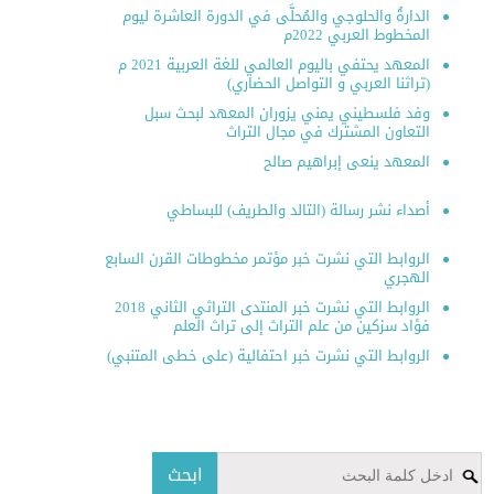
الدارةُ والحلوجي والمُحلَّى في الدورة العاشرة ليوم
المخطوط العربي 2022م
المعهد يحتفي باليوم العالمي للغة العربية 2021 م
(تراثنا العربي و التواصل الحضاري)
وفد فلسطيني يمني يزوران المعهد لبحث سبل
التعاون المشترك في مجال التراث
المعهد ينعى إبراهيم صالح
أصداء نشر رسالة (التالد والطريف) للبساطي
الروابط التي نشرت خبر مؤتمر مخطوطات القرن السابع
الهجري
الروابط التي نشرت خبر المنتدى التراثي الثاني 2018
فؤاد سزكين من علم التراث إلى تراث العلم
الروابط التي نشرت خبر احتفالية (على خطى المتنبي)
ابحث