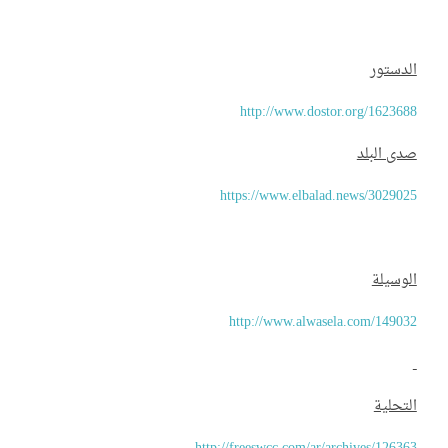
دستور
http://www.dostor.org/16236
ى البلد
https://www.elbalad.news/30290
وسيلة
http://www.alwasela.com/1490
تحلية