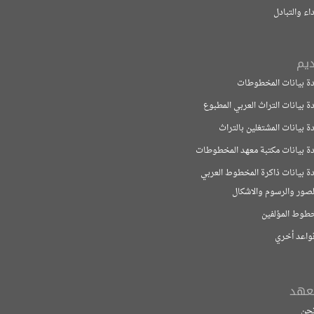
بادل
ات المخطوطات
ت التراث العربي المطبوع
ت المشتغلين بالتراث
ات مكتبة معهد المخطوطات
ت ذاكرة المخطوط العربي
لرسوم والاشكال
مؤلفين
خري