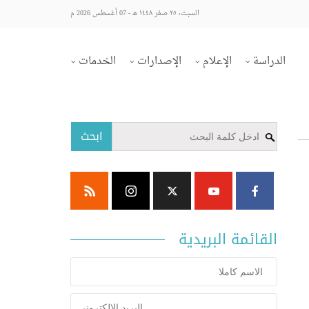
السبت، ٢٥ صفر ١٤٤٨ هـ - 07 أغسطس 2026 م
الدراسة
الإعلام
الإصدارات
الخدمات
ابحث
القائمة البريدية