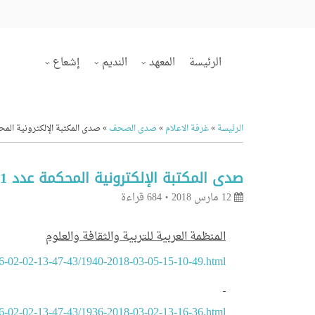
الرئيسة
المعهد
النديم
إشعاع
الرئيسة
»
غرفة الاعلام
»
صدى الصحف
»
صدى المكتبة الإلكترونية المحكمة 
صدى المكتبة الإلكترونية المحكمة عدد 1 و 2
12 مارس 2018
684 قراءة
المنظمة العربية للتربية والثقافة والعلوم
16-02-02-13-47-43/1940-2018-03-05-15-10-49.html
16-02-02-13-47-43/1936-2018-03-02-13-16-36.html