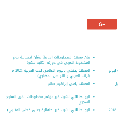
بيان معهد المخطوطات العربية بشأن احتفالية يوم
المخطوط العربي في دورته الثانية عشرة
 ليوم
المعهد يحتفي باليوم العالمي للغة العربية 2021 م
(تراثنا العربي و التواصل الحضاري)
ل
المعهد ينعى إبراهيم صالح
الروابط التي نشرت خبر مؤتمر مخطوطات القرن السابع
الهجري
الروابط التي نشرت خبر المنتدى التراثي الثاني 2018
الروابط التي نشرت خبر احتفالية (على خطى المتنبي)