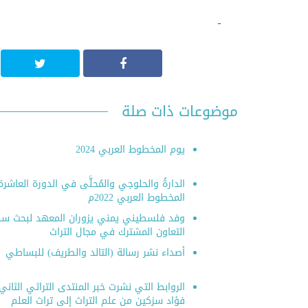
موضوعات ذات صلة
يوم المخطوط العربي 2024
الدارةُ والحلوجي والمُحلَّى في الدورة العاشرة
المخطوط العربي 2022م
وفد فلسطيني يمني يزوران المعهد لبحث سب
التعاون المشترك في مجال التراث
أصداء نشر رسالة (التالد والطريف) للبساطي
فؤاد سزكين من علم التراث إلى تراث العلم