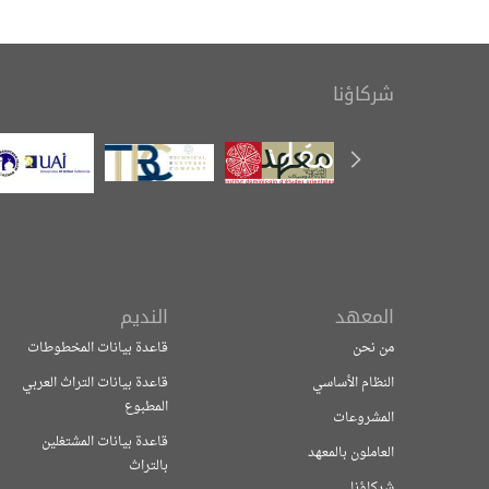
شركاؤنا
المعهد
النديم
من نحن
قاعدة بيانات المخطوطات
النظام الأساسي
قاعدة بيانات التراث العربي
المطبوع
المشروعات
قاعدة بيانات المشتغلين
العاملون بالمعهد
بالتراث
شركاؤنا