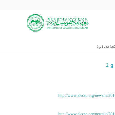
عدد 1 و 2
http://www.alecso.org/newsite/20
http://www.alecso.org/newsite/20