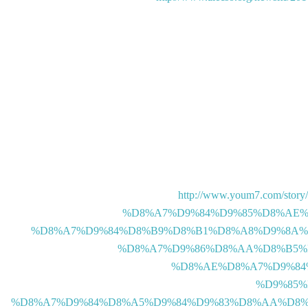
http://www.youm7.com/s
%D8%A7%D9%84%D9%85%D8%AE%
%D8%A7%D9%84%D8%B9%D8%B1%D8%A8%D9%8A%
%D8%A7%D9%86%D8%AA%D8%B5%
%D8%AE%D8%A7%D9%84%
%D9%85%
%D8%A7%D9%84%D8%A5%D9%84%D9%83%D8%AA%D8%B