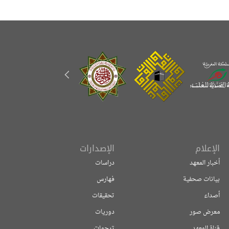
الإعلام
الإصدارات
أخبار المعهد
دراسات
بيانات صحفية
فهارس
أصداء
تحقيقات
معرض صور
دوريات
قناة المعهد
ترجمات