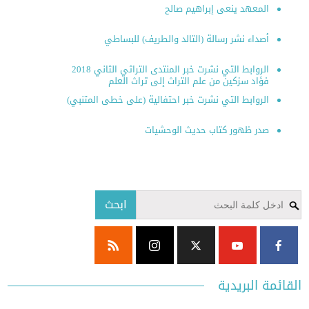
المعهد ينعى إبراهيم صالح
أصداء نشر رسالة (التالد والطريف) للبساطي
الروابط التي نشرت خبر المنتدى التراثي الثاني 2018
فؤاد سزكين من علم التراث إلى تراث العلم
الروابط التي نشرت خبر احتفالية (على خطى المتنبي)
صدر ظهور كتاب حديث الوحشيات
ابحث
ئمة البريدية