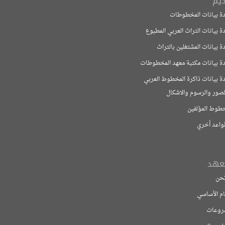
ات المخطوطات
ت التراث العربي المطبوع
ت المشتغلين بالتراث
ات مكتبة معهد المخطوطات
ت ذاكرة المخطوط العربي
لرسوم والاشكال
مؤلفين
خري
اسي