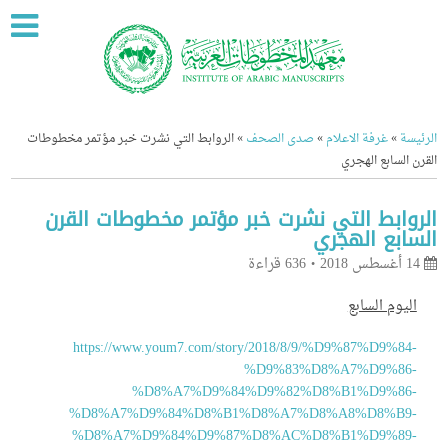
ة
»
غرفة الاعلام
»
صدى الصحف
»
الروابط التي نشرت خبر مؤتمر مخطوطات
السابع الهجري
وابط التي نشرت خبر مؤتمر مخطوطات القرن
ابع الهجري
636 قراءة
يوم السابع
https://www.youm7.com/story/2018/8/9/%D9%87%D9%84
%D9%83%D8%A7%D9%86
%D8%A7%D9%84%D9%82%D8%B1%D9%86
%D8%A7%D9%84%D8%B1%D8%A7%D8%A8%D8%B9
%D8%A7%D9%84%D9%87%D8%AC%D8%B1%D9%89