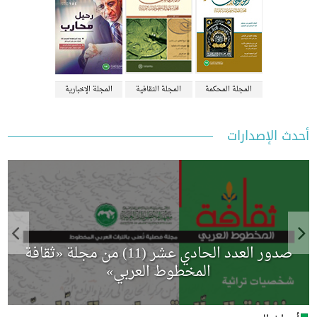
المجلة المحكمة
المجلة الثقافية
المجلة الإخبارية
 الإصدارات
صدور العدد الحادي عشر (11) من مجلة «ثقافة
م
المخطوط العربي»