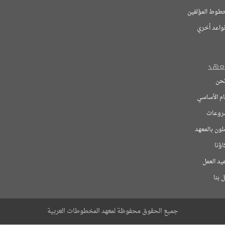
مؤلفين
خري
اسي
معهد
ل
جميع الحقوق محفوظة لمعهد المخطوطات العربية