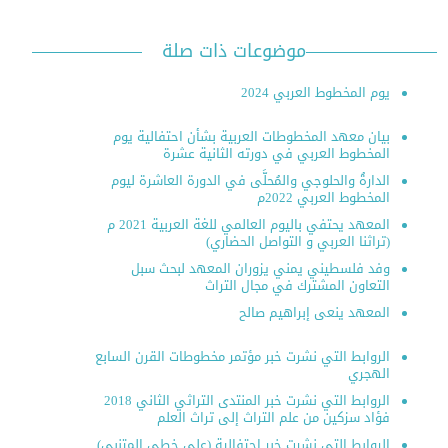
موضوعات ذات صلة
يوم المخطوط العربي 2024
بيان معهد المخطوطات العربية بشأن احتفالية يوم
المخطوط العربي في دورته الثانية عشرة
الدارةُ والحلوجي والمُحلَّى في الدورة العاشرة ليوم
المخطوط العربي 2022م
المعهد يحتفي باليوم العالمي للغة العربية 2021 م
(تراثنا العربي و التواصل الحضاري)
وفد فلسطيني يمني يزوران المعهد لبحث سبل
التعاون المشترك في مجال التراث
المعهد ينعى إبراهيم صالح
الروابط التي نشرت خبر مؤتمر مخطوطات القرن السابع
الهجري
الروابط التي نشرت خبر المنتدى التراثي الثاني 2018
فؤاد سزكين من علم التراث إلى تراث العلم
الروابط التي نشرت خبر احتفالية (على خطى المتنبي)