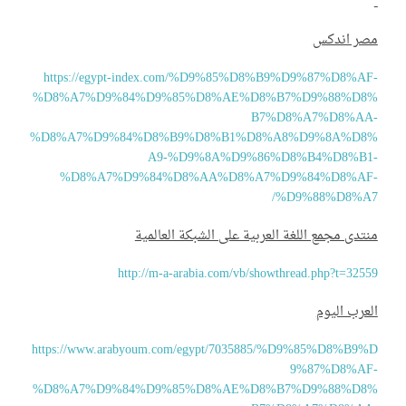
صر اندكس
https://egypt-index.com/%D9%85%D8%B9%D9%87%D8%AF
%D8%A7%D9%84%D9%85%D8%AE%D8%B7%D9%88%D8
B7%D8%A7%D8%AA
%D8%A7%D9%84%D8%B9%D8%B1%D8%A8%D9%8A%D8
A9-%D9%8A%D9%86%D8%B4%D8%B1
%D8%A7%D9%84%D8%AA%D8%A7%D9%84%D8%AF
%D9%88%D8%A7
تدى مجمع اللغة العربية على الشبكة العالمية
http://m-a-arabia.com/vb/showthread.php?t=325
عرب اليوم
https://www.arabyoum.com/egypt/7035885/%D9%85%D8%B9%
9%87%D8%AF
%D8%A7%D9%84%D9%85%D8%AE%D8%B7%D9%88%D8