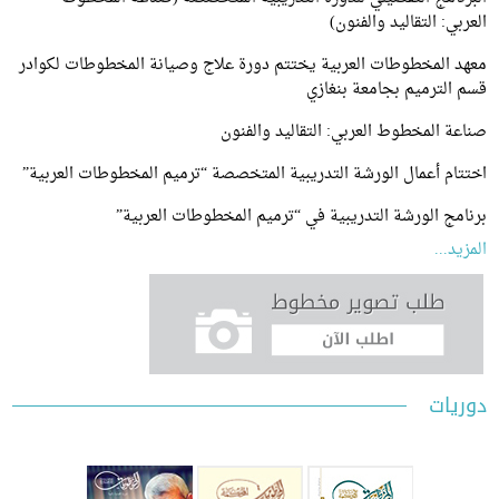
ي: التقاليد والفنون)
 المخطوطات العربية يختتم دورة علاج وصيانة المخطوطات لكوادر
لترميم بجامعة بنغازي
 المخطوط العربي: التقاليد والفنون
م أعمال الورشة التدريبية المتخصصة “ترميم المخطوطات العربية”
ج الورشة التدريبية في “ترميم المخطوطات العربية”
...
ات