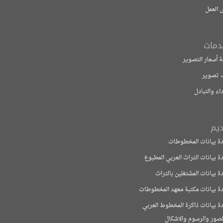
 التصوير
بادل
ات المخطوطات
ت التراث العربي المطبوع
ت المشتغلين بالتراث
ات مكتبة معهد المخطوطات
ت ذاكرة المخطوط العربي
لرسوم والاشكال