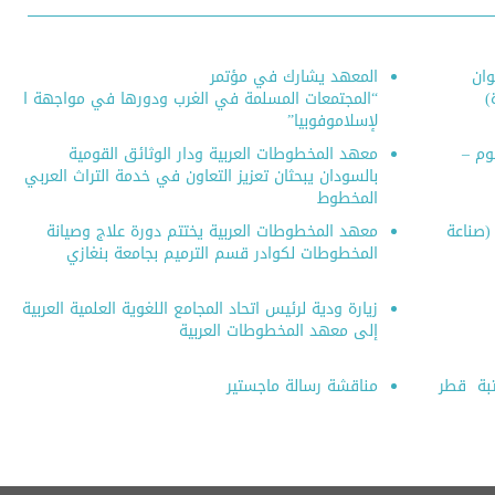
وان
المعهد يشارك في مؤتمر
)
“المجتمعات المسلمة في الغرب ودورها في مواجهة ا
لإسلاموفوبيا”
لوم –
معهد المخطوطات العربية ودار الوثائق القومية
بالسودان يبحثان تعزيز التعاون في خدمة التراث العربي
المخطوط
 (صناعة
معهد المخطوطات العربية يختتم دورة علاج وصيانة
المخطوطات لكوادر قسم الترميم بجامعة بنغازي
زيارة ودية لرئيس اتحاد المجامع اللغوية العلمية العربية
إلى معهد المخطوطات العربية
تبة قطر
مناقشة رسالة ماجستير