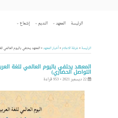
الرئيسة
المعهد
النديم
إشعاع
الرئيسة
»
غرفة الاعلام
»
أخبار المعهد
»
المعهد يحتفي باليوم العالمي للغة العربية 2021 م (تراثنا العربي
التواصل الحضاري)
22 ديسمبر 2021
953 قراءة