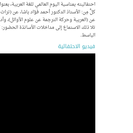
احتفاليته بمناسبة اليوم العالمي للغة العربية، بعنو
كلٌّ مِن: الأستاذ الدكتور أحمد فؤاد باشا، عن (ترا
عن (العربية وحركة الترجمة عن علوم الأوائل)، وأدار
تلا ذلك الاستماع إلى مداخلات الأساتذة الحضور:
الباسط.
فيديو الاحتفالية
النشر الر