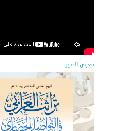
بمناسبة اليوم العالمي للكتاب
التعريف بك
وحقوق المؤلف، ينظم المعهد
رسوم ال
معرضًا للإصدارات
معرض الصور