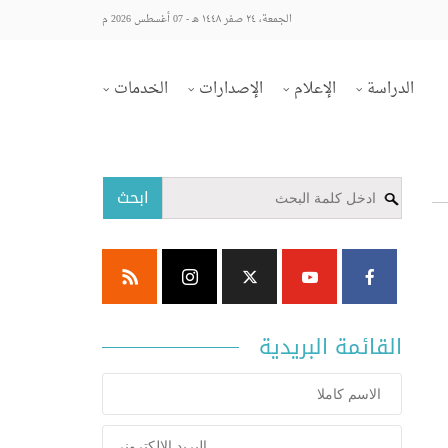
الجمعة، ٢٤ صفر ١٤٤٨ هـ - 07 أغسطس 2026 م
الدراسة
الإعلام
الإصدارات
الخدمات
ابحث
القائمة البريدية