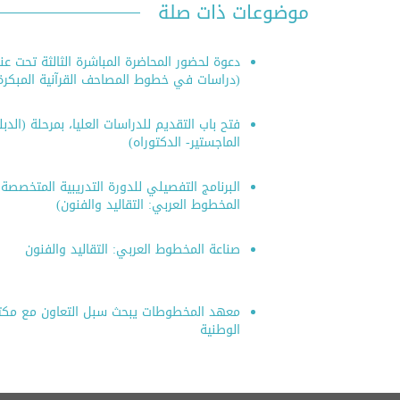
موضوعات ذات صلة
دعوة لحضور المحاضرة المباشرة الثالثة تحت عن
(دراسات في خطوط المصاحف القرآنية المبكرة
فتح باب التقديم للدراسات العليا، بمرحلة (الدب
الماجستير- الدكتوراه)
البرنامج التفصيلي للدورة التدريبية المتخصصة
المخطوط العربي: التقاليد والفنون)
صناعة المخطوط العربي: التقاليد والفنون
معهد المخطوطات يبحث سبل التعاون مع مك
الوطنية