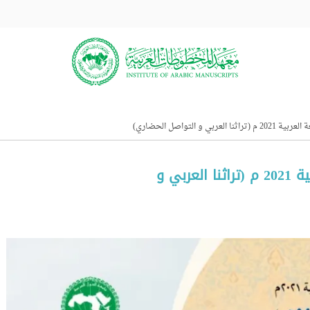
 و التواصل الحضاري)
المعهد يحتفي باليوم العالمي للغة العربية 2021 م (تراثنا العربي و