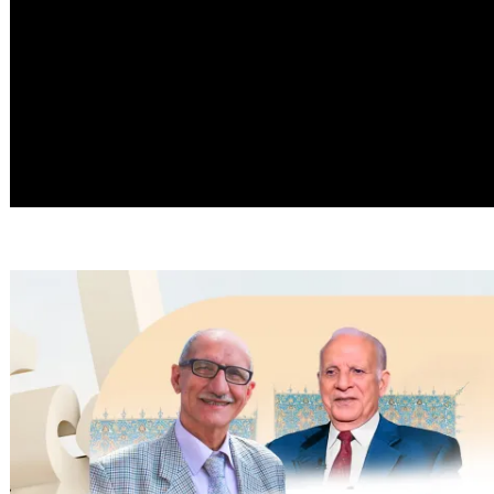
تاب (رسالة في بيان
مدخل إلى علم المخطوطات
مصاحف العثمانية
(Einführung in die
الستة)
Handschriftenkunde)