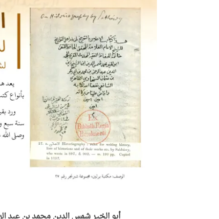
أبو الخير شمس الدين محمد بن عبد ال