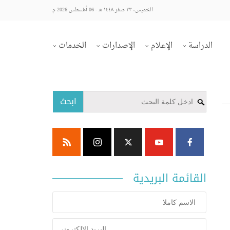
الخميس، ٢٣ صفر ١٤٤٨ هـ - 06 أغسطس 2026 م
الدراسة
الإعلام
الإصدارات
الخدمات
ابحث
القائمة البريدية