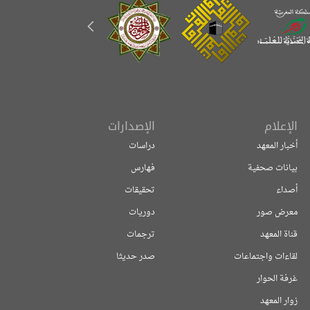
الإعلام
الإصدارات
أخبار المعهد
دراسات
بيانات صحفية
فهارس
أصداء
تحقيقات
معرض صور
دوريات
قناة المعهد
ترجمات
لقاءات واجتماعات
صدر حديثا
غرفة الحوار
زوار المعهد