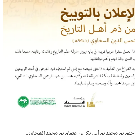
رحمن بن محمد بن أبي بكر بن عثمان بن محمد السّخاوي.