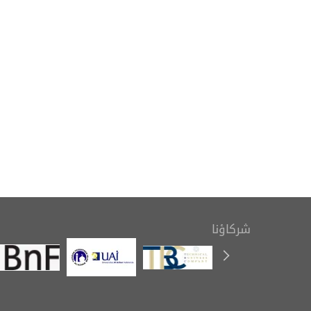
بمناسبة اليوم العالمي للكتاب
التعريف بك
وحقوق المؤلف، ينظم المعهد
رسوم ال
معرضًا للإصدارات
شركاؤنا