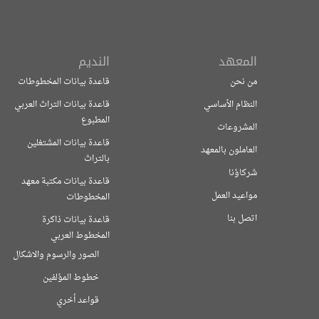
المعهد
النديم
من نحن
قاعدة بيانات المخطوطات
النظام الأساسي
قاعدة بيانات التراث العربي
المطبوع
المشروعات
قاعدة بيانات المشتغلين
العاملون بالمعهد
بالتراث
شركاؤنا
قاعدة بيانات مكتبة معهد
مواعيد العمل
المخطوطات
اتصل بنا
قاعدة بيانات ذاكرة
المخطوط العربي
الصور والرسوم والاشكال
خطوط المؤلفين
قواعد أخري