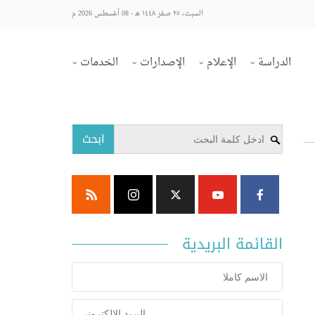
السبت، ٢٥ صفر ١٤٤٨ هـ - 08 أغسطس 2026 م
الدراسة
الإعلام
الإصدارات
الخدمات
ابحث
القائمة البريدية