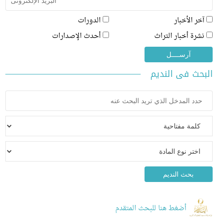
ر الأخبار
الدورات
رة أخبار التراث
أحدث الإصدارات
ث فى النديم
أضغط هنا للبحث المتقدم