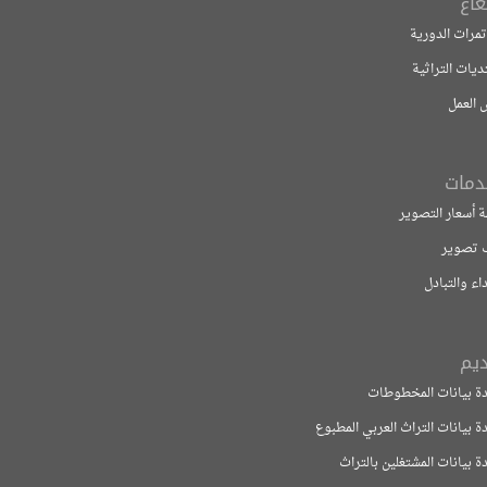
لدورية
تراثية
 التصوير
بادل
ات المخطوطات
ت التراث العربي المطبوع
ت المشتغلين بالتراث