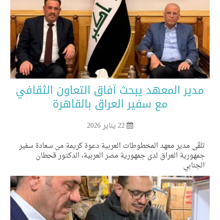
دير المعهد يبحث آفاق التعاون الثقافي
مع سفير العراق بالقاهرة
22 يناير 2026
قّى مدير معهد المخطوطات العربية دعوة كريمة من سعادة سفير
هورية العراق لدى جمهورية مصر العربية، الدكتور قحطان
جنابي