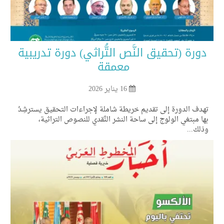
ورة (تحقيق النَّص التُّراثي) دورة تدريبية
معمقة
16 يناير 2026
دف الدورة إلى تقديم خريطة شاملة لإجراءات التحقيق يسترشِدُ
ا مبتغي الولوج إلى ساحة النشر النَّقدي للنصوص التراثية،
لك...