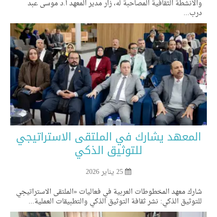
لأنشطة الثقافية المصاحبة له، زار مدير المعهد أ.د موسى عبد
ب...
لمعهد يشارك في الملتقى الاستراتيجي
للتوثيق الذكي
25 يناير 2026
رك معهد المخطوطات العربية في فعاليات «الملتقى الاستراتيجي
توثيق الذكي: نشر ثقافة التوثيق الذكي والتطبيقات العملية...