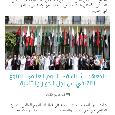
انطلق يوم أمس الرابع والعشرين أغسطس 2025 النشاط التدريبي
صيفي للأطفال بالاشتراك مع متحف الفن الإسلامي بالقاهرة، وذلك
 إطار...
لمعهد يشارك في اليوم العالمي للتنوع
الثقافي من أجل الحوار والتنمية
22 مايو 2025
رك معهد المخطوطات العربية في فعاليات اليوم العالمي للتنوع
ثقافي من أجل الحوار والتنمية، وذلك استجابة لدعوة كريمة