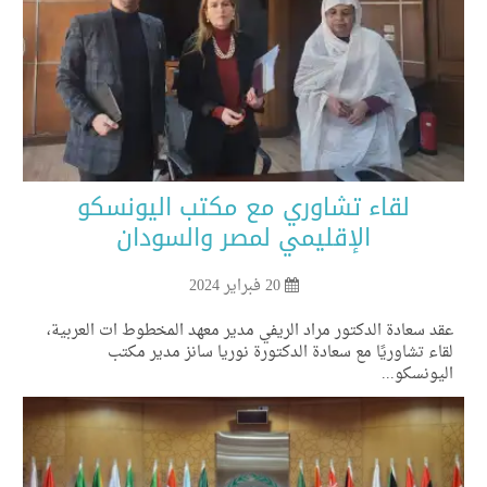
لقاء تشاوري مع مكتب اليونسكو
الإقليمي لمصر والسودان
20 فبراير 2024
د سعادة الدكتور مراد الريفي مدير معهد المخطوط ات العربية،
اء تشاوريًا مع سعادة الدكتورة نوريا سانز مدير مكتب
يونسكو...