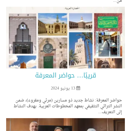
...
قريبًا… حواضر المعرفة
13 يونيو 2024
واضر المعرفة: نشاط جديد ذو مسارين (مرئي ومقروء)، ضمن
نشر التراثي التثقيفي بمعهد المخطوطات العربية. يهدف النشاط
ى التعريف...