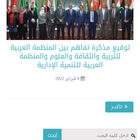
وقيع مذكرة تفاهم بين المنظمة العربية
للتربية والثقافة والعلوم والمنظمة
العربية للتنمية الإدارية
8 فبراير 2022
الأقدم
ابحث