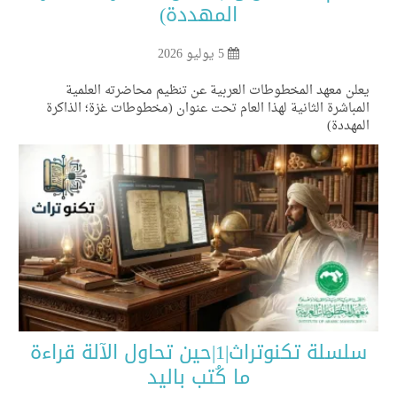
المهددة)
5 يوليو 2026
لن معهد المخطوطات العربية عن تنظيم محاضرته العلمية
مباشرة الثانية لهذا العام تحت عنوان (مخطوطات غزة؛ الذاكرة
مهددة)
سلسلة تكنوتراث|1|حين تحاول الآلة قراءة
ما كُتب باليد