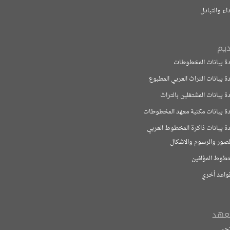
بادل
ات المخطوطات
ت التراث العربي المطبوع
ت المشتغلين بالتراث
ات مكتبة معهد المخطوطات
ت ذاكرة المخطوط العربي
لرسوم والاشكال
مؤلفين
خري