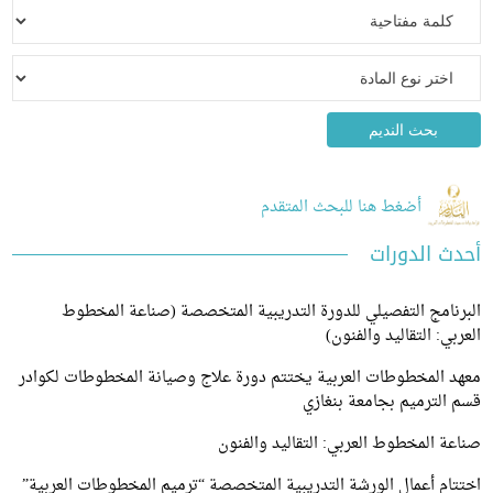
أضغط هنا للبحث المتقدم
 الدورات
امج التفصيلي للدورة التدريبية المتخصصة (صناعة المخطوط
ي: التقاليد والفنون)
 المخطوطات العربية يختتم دورة علاج وصيانة المخطوطات لكوادر
لترميم بجامعة بنغازي
 المخطوط العربي: التقاليد والفنون
م أعمال الورشة التدريبية المتخصصة “ترميم المخطوطات العربية”