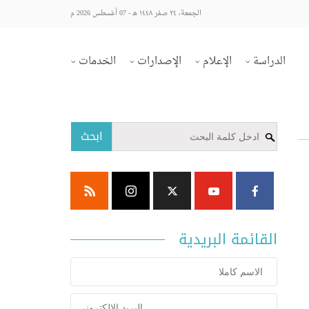
الجمعة، ٢٤ صفر ١٤٤٨ هـ - 07 أغسطس 2026 م
الدراسة
الإعلام
الإصدارات
الخدمات
ابحث
القائمة البريدية