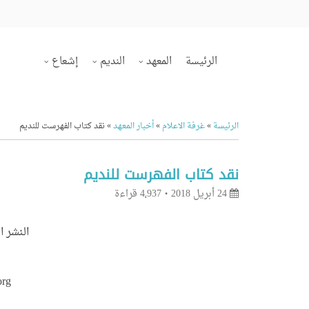
الرئيسة
المعهد
النديم
إشعاع
الرئيسة
»
غرفة الاعلام
»
أخبار المعهد
»
نقد كتاب الفهرست للنديم
نقد كتاب الفهرست للنديم
24 أبريل 2018
4٬937 قراءة
النشر ا
org