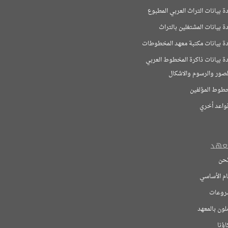
ت التراث العربي المطبوع
ت المشتغلين بالتراث
ات مكتبة معهد المخطوطات
ت ذاكرة المخطوط العربي
لرسوم والاشكال
مؤلفين
خري
اسي
معهد