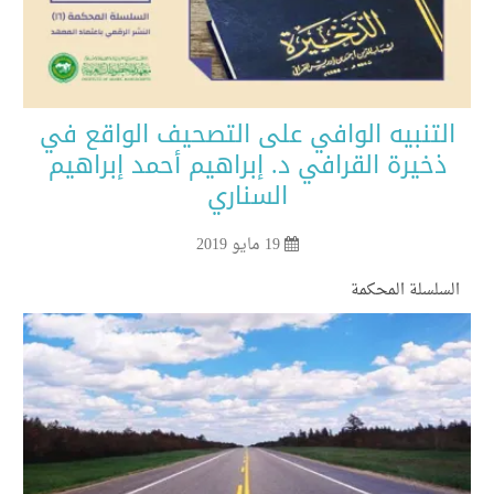
لتنبيه الوافي على التصحيف الواقع في
ذخيرة القرافي د. إبراهيم أحمد إبراهيم
السناري
19 مايو 2019
سلسلة المحكمة