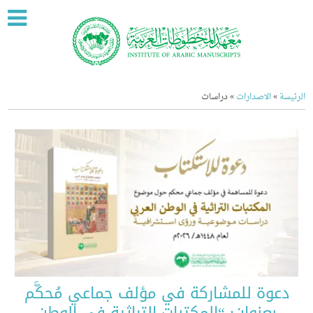
ة
»
الاصدارات
»
دراسات
عوة للمشاركة في مؤلف جماعي مُحكَّم
بعنوان: “المكتبات التراثية في الوطن