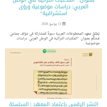
العربي: دراسات موضوعية ورؤى
استشرافية”
11 يونيو 2026
طلق معهد المخطوطات العربية دعوةً للمشاركة في مؤلف جماعي
حكَّم بعنوان: "المكتبات التراثية في الوطن العربي: دراسات
وضوعية...
لنشر الرقمي باعتماد المعهد | السلسلة