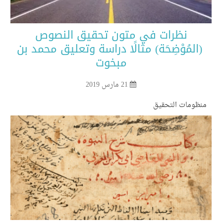
نظرات في متون تحقيق النصوص
المُوْضِحَة) مثالًا دراسة وتعليق محمد بن
مبخوت
21 مارس 2019
نظومات التحقيق