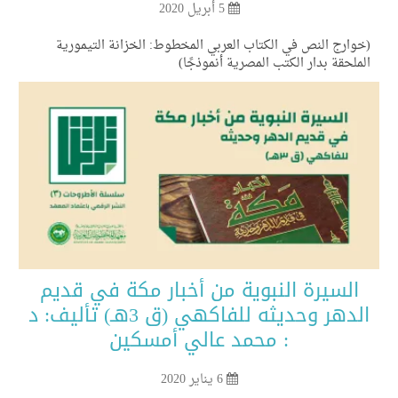
5 أبريل 2020
وارج النص في الكتاب العربي المخطوط: الخزانة التيمورية
ملحقة بدار الكتب المصرية أنموذجًا)
السيرة النبوية من أخبار مكة في قديم
الدهر وحديثه للفاكهي (ق 3هـ) تأليف: د
: محمد عالي أمسكين
6 يناير 2020